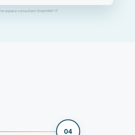
tre espace consultant SmartWAY IT
04