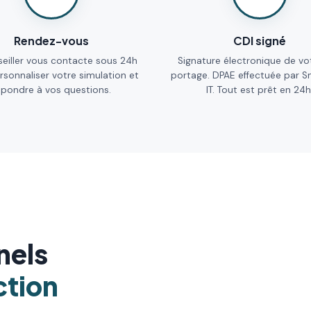
Rendez-vous
CDI signé
eiller vous contacte sous 24h
Signature électronique de vo
rsonnaliser votre simulation et
portage. DPAE effectuée par 
épondre à vos questions.
IT. Tout est prêt en 24h
nels
ction