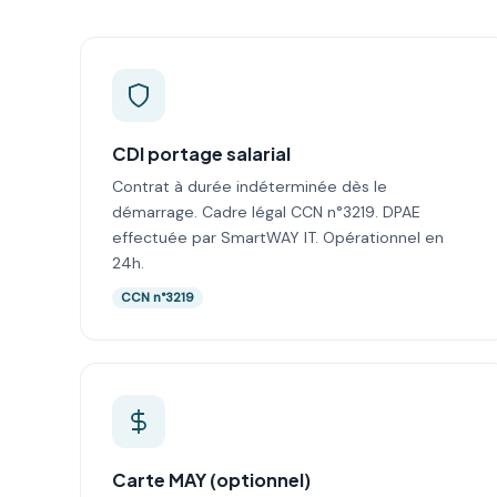
CDI portage salarial
Contrat à durée indéterminée dès le
démarrage. Cadre légal CCN n°3219. DPAE
effectuée par SmartWAY IT. Opérationnel en
24h.
CCN n°3219
Carte MAY (optionnel)