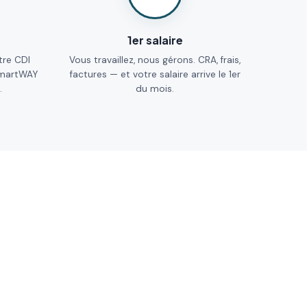
1er salaire
tre CDI
Vous travaillez, nous gérons. CRA, frais,
SmartWAY
factures — et votre salaire arrive le 1er
.
du mois.