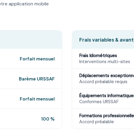
otre application mobile
Frais variables & avan
Frais kilométriques
Forfait mensuel
Interventions multi-sites
Déplacements exceptionn
Barème URSSAF
Accord préalable requis
Équipements informatique
Forfait mensuel
Conformes URSSAF
Formations professionnelle
100 %
Accord préalable