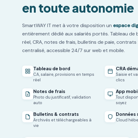
en toute autonomie
SmartWAY IT met à votre disposition un
espace dig
entièrement dédié aux salariés portés. Tableau de
réel, CRA, notes de frais, bulletins de paie, contrats 
centralisé, accessible 24/7 sur web et mobile.
Tableau de bord
CRA déma
CA, salaire, provisions en temps
Saisie et v
réel
clics
Notes de frais
App mobil
Photo du justificatif, validation
Tout dispon
auto
soyez
Bulletins & contrats
Données 
Archivés et téléchargeables à
Cloud hébe
vie