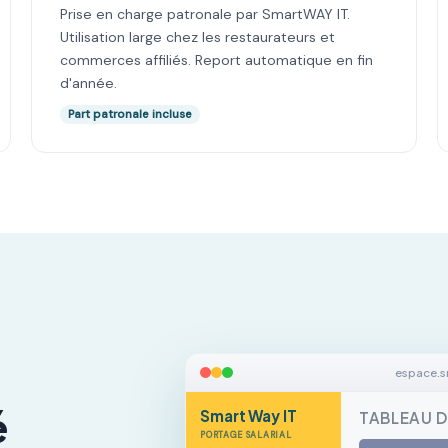
Prise en charge patronale par SmartWAY IT.
Utilisation large chez les restaurateurs et
commerces affiliés. Report automatique en fin
d'année.
Part patronale incluse
espace.s
é
Smart
Way IT
TABLEAU 
PORTAGE SALARIAL