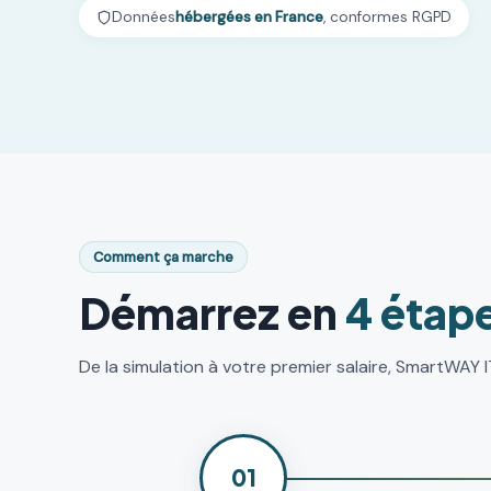
Données
hébergées en France
, conformes RGPD
Comment ça marche
Démarrez en
4 étap
De la simulation à votre premier salaire, SmartWAY I
01