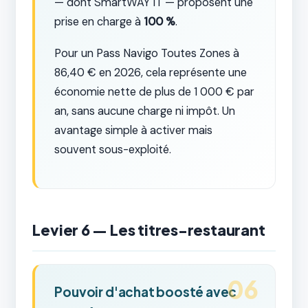
— dont SmartWAY IT — proposent une
prise en charge à
100 %
.
Pour un Pass Navigo Toutes Zones à
86,40 € en 2026, cela représente une
économie nette de plus de 1 000 € par
an, sans aucune charge ni impôt. Un
avantage simple à activer mais
souvent sous-exploité.
Levier 6 — Les titres-restaurant
06
Pouvoir d'achat boosté avec