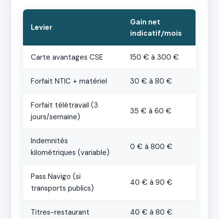
Gain net
Levier
indicatif/mois
Carte avantages CSE
150 € à 300 €
Forfait NTIC + matériel
30 € à 80 €
Forfait télétravail (3
35 € à 60 €
jours/semaine)
Indemnités
0 € à 800 €
kilométriques (variable)
Pass Navigo (si
40 € à 90 €
transports publics)
Titres-restaurant
40 € à 80 €